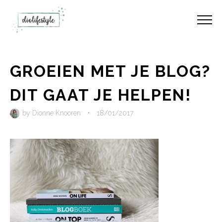
GROEIEN MET JE BLOG?
DIT GAAT JE HELPEN!
by
Dionne Knooren
•
18/01/2017