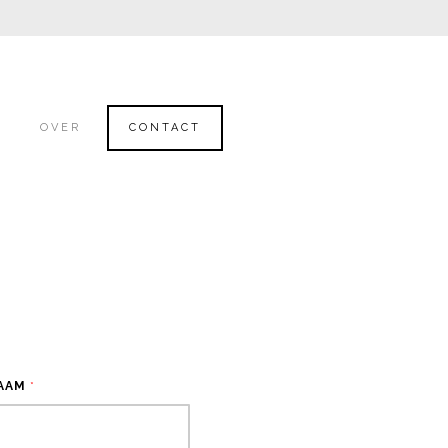
OVER
CONTACT
AAM
*