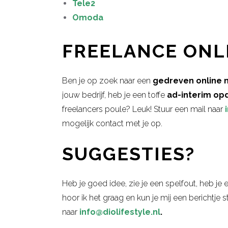
Tele2
Omoda
FREELANCE ONL
Ben je op zoek naar een
gedreven online 
jouw bedrijf, heb je een toffe
ad-interim op
freelancers poule? Leuk!
Stuur een mail naar
mogelijk contact met je op.
SUGGESTIES?
Heb je goed idee, zie je een spelfout, heb j
hoor ik het graag en kun je mij een berichtje 
naar
info@diolifestyle.nl
.