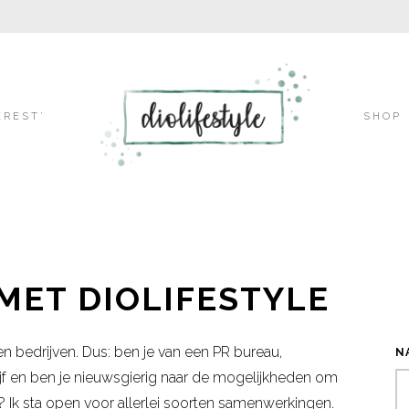
Skip
EREST’
SHOP
to
ET DIOLIFESTYLE
content
 bedrijven. Dus: ben je van een PR bureau,
N
jf en ben je nieuwsgierig naar de mogelijkheden om
n?
Ik sta open voor allerlei soorten samenwerkingen.