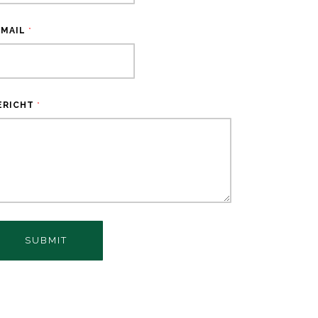
-MAIL
*
ERICHT
*
SUBMIT