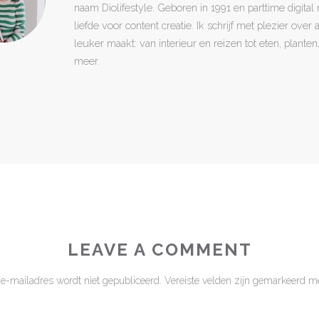
naam Diolifestyle. Geboren in 1991 en parttime digita
liefde voor content creatie. Ik schrijf met plezier over
leuker maakt: van interieur en reizen tot eten, plant
meer.
LEAVE A COMMENT
 e-mailadres wordt niet gepubliceerd.
Vereiste velden zijn gemarkeerd m