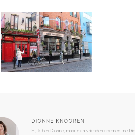
DIONNE KNOOREN
Hi, ik ben Dionne, maar mijn vrienden noemen me Di