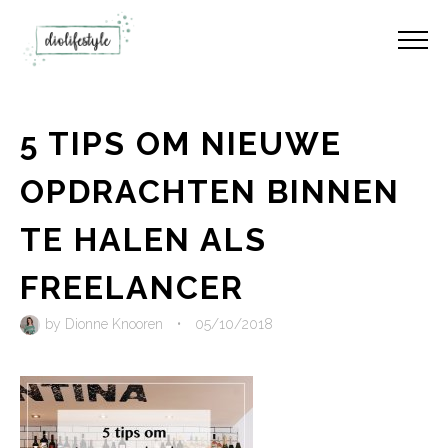
5 TIPS OM NIEUWE
OPDRACHTEN BINNEN
TE HALEN ALS
FREELANCER
by
Dionne Knooren
•
05/10/2018