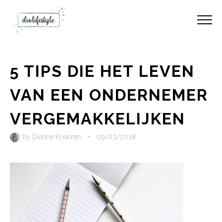
5 TIPS DIE HET LEVEN
VAN EEN ONDERNEMER
VERGEMAKKELIJKEN
by
Dionne Knooren
•
09/03/2018