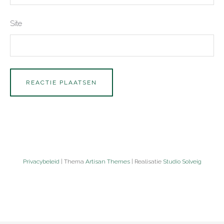
Site
Privacybeleid
| Thema
Artisan Themes
| Realisatie
Studio Solveig