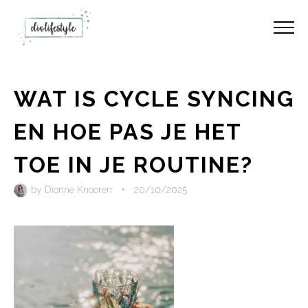
WAT IS CYCLE SYNCING
EN HOE PAS JE HET
TOE IN JE ROUTINE?
by
Dionne Knooren
•
20/10/2025