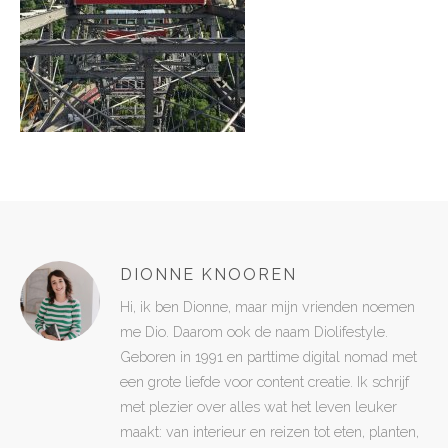
DIONNE KNOOREN
Hi, ik ben Dionne, maar mijn vrienden noemen
me Dio. Daarom ook de naam Diolifestyle.
Geboren in 1991 en parttime digital nomad met
een grote liefde voor content creatie. Ik schrijf
met plezier over alles wat het leven leuker
maakt: van interieur en reizen tot eten, planten,