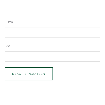
E-mail
*
Site