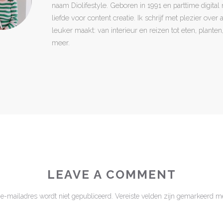
naam Diolifestyle. Geboren in 1991 en parttime digita
liefde voor content creatie. Ik schrijf met plezier over
leuker maakt: van interieur en reizen tot eten, plant
meer.
LEAVE A COMMENT
 e-mailadres wordt niet gepubliceerd.
Vereiste velden zijn gemarkeerd m