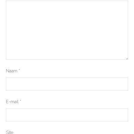
Naam
*
E-mail
*
Site