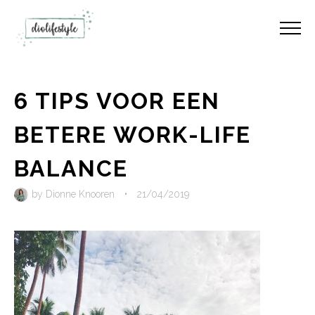
6 TIPS VOOR EEN
BETERE WORK-LIFE
BALANCE
by
Dionne Knooren
•
21/04/2019