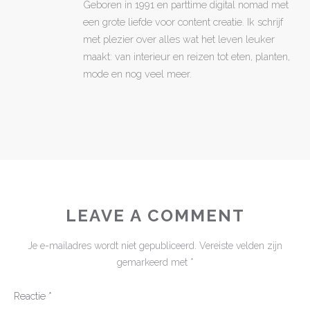
Geboren in 1991 en parttime digital nomad met
een grote liefde voor content creatie. Ik schrijf
met plezier over alles wat het leven leuker
maakt: van interieur en reizen tot eten, planten,
mode en nog veel meer.
LEAVE A COMMENT
Je e-mailadres wordt niet gepubliceerd.
Vereiste velden zijn
gemarkeerd met
*
Reactie
*