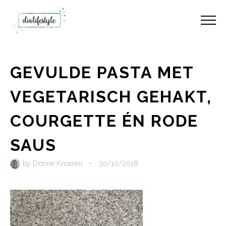
GEVULDE PASTA MET
VEGETARISCH GEHAKT,
COURGETTE ÉN RODE
SAUS
by
Dionne Knooren
•
30/10/2018