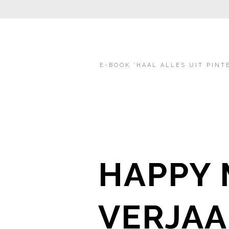
E-BOOK ‘HAAL ALLES UIT PINT
HAPPY 
VERJAA