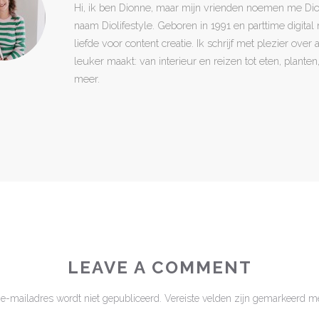
Hi, ik ben Dionne, maar mijn vrienden noemen me Di
naam Diolifestyle. Geboren in 1991 en parttime digita
liefde voor content creatie. Ik schrijf met plezier over
leuker maakt: van interieur en reizen tot eten, plant
meer.
LEAVE A COMMENT
 e-mailadres wordt niet gepubliceerd.
Vereiste velden zijn gemarkeerd m