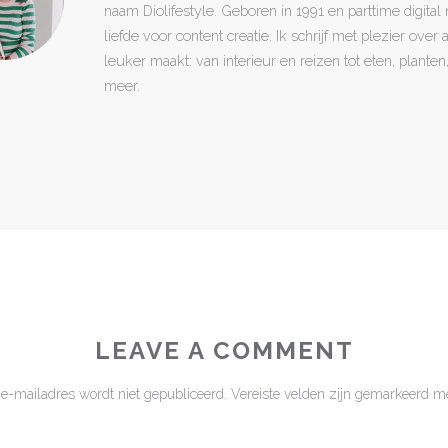
naam Diolifestyle. Geboren in 1991 en parttime digita
liefde voor content creatie. Ik schrijf met plezier over
leuker maakt: van interieur en reizen tot eten, plant
meer.
LEAVE A COMMENT
 e-mailadres wordt niet gepubliceerd.
Vereiste velden zijn gemarkeerd m