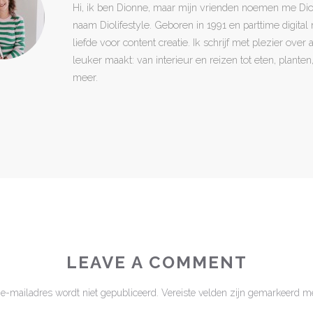
Hi, ik ben Dionne, maar mijn vrienden noemen me Di
naam Diolifestyle. Geboren in 1991 en parttime digita
liefde voor content creatie. Ik schrijf met plezier over
leuker maakt: van interieur en reizen tot eten, plant
meer.
LEAVE A COMMENT
 e-mailadres wordt niet gepubliceerd.
Vereiste velden zijn gemarkeerd m