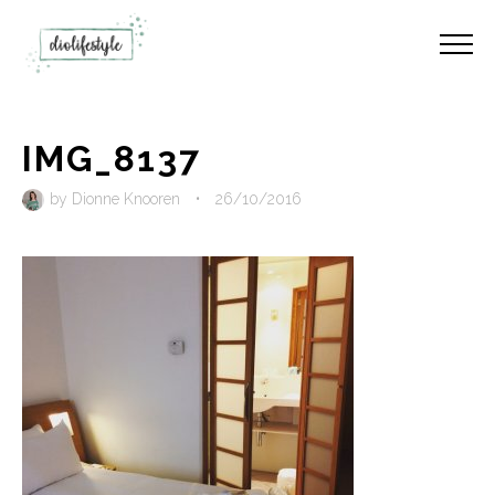
IMG_8137
by
Dionne Knooren
•
26/10/2016