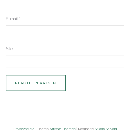
E-mail
*
Site
Privacybeleid
| Thema
Artisan Themes
| Realisatie
Studio Solveig