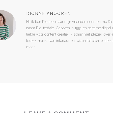
DIONNE KNOOREN
Hi, ik ben Dionne, maar mijn vrienden noemen me Di
naam Diolifestyle. Geboren in 1991 en parttime digita
liefde voor content creatie. Ik schrijf met plezier over
leuker maakt: van interieur en reizen tot eten, plant
meer.