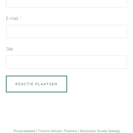
E-mail
*
Site
Privacybeleid
| Thema
Artisan Themes
| Realisatie
Studio Solveig