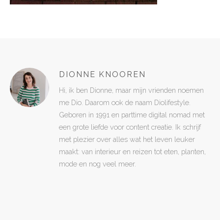
DIONNE KNOOREN
Hi, ik ben Dionne, maar mijn vrienden noemen
me Dio. Daarom ook de naam Diolifestyle.
Geboren in 1991 en parttime digital nomad met
een grote liefde voor content creatie. Ik schrijf
met plezier over alles wat het leven leuker
maakt: van interieur en reizen tot eten, planten,
mode en nog veel meer.