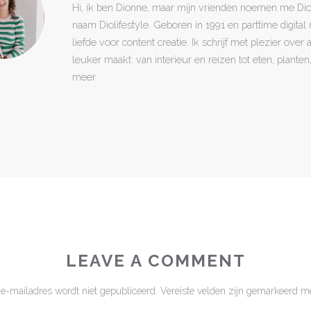
Hi, ik ben Dionne, maar mijn vrienden noemen me Di
naam Diolifestyle. Geboren in 1991 en parttime digita
liefde voor content creatie. Ik schrijf met plezier over
leuker maakt: van interieur en reizen tot eten, plant
meer.
LEAVE A COMMENT
 e-mailadres wordt niet gepubliceerd.
Vereiste velden zijn gemarkeerd m