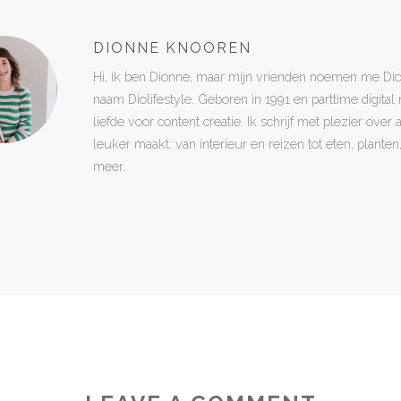
DIONNE KNOOREN
Hi, ik ben Dionne, maar mijn vrienden noemen me Di
naam Diolifestyle. Geboren in 1991 en parttime digita
liefde voor content creatie. Ik schrijf met plezier over
leuker maakt: van interieur en reizen tot eten, plant
meer.