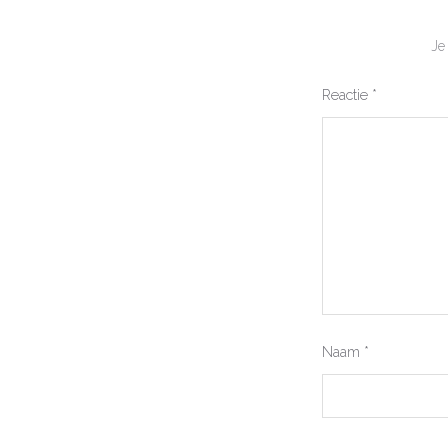
Je
Reactie
*
Naam
*