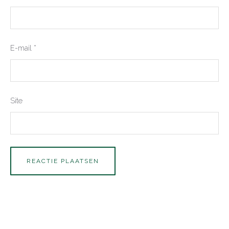
E-mail
*
Site