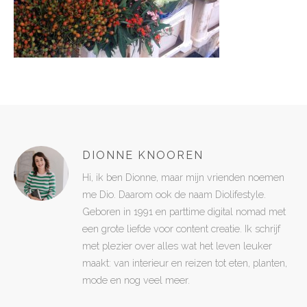
DIONNE KNOOREN
Hi, ik ben Dionne, maar mijn vrienden noemen
me Dio. Daarom ook de naam Diolifestyle.
Geboren in 1991 en parttime digital nomad met
een grote liefde voor content creatie. Ik schrijf
met plezier over alles wat het leven leuker
maakt: van interieur en reizen tot eten, planten,
mode en nog veel meer.