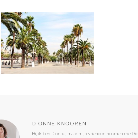
DIONNE KNOOREN
Hi, ik ben Dionne, maar mijn vrienden noemen me Di