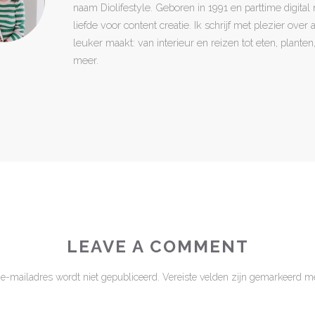
naam Diolifestyle. Geboren in 1991 en parttime digita
liefde voor content creatie. Ik schrijf met plezier over
leuker maakt: van interieur en reizen tot eten, plant
meer.
LEAVE A COMMENT
 e-mailadres wordt niet gepubliceerd.
Vereiste velden zijn gemarkeerd m