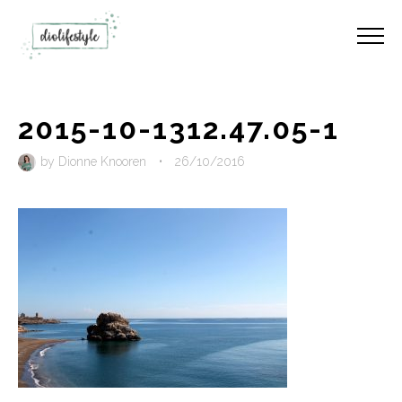
2015-10-1312.47.05-1
by
Dionne Knooren
•
26/10/2016