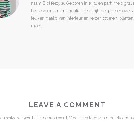
naam Diolifestyle. Geboren in 1991 en parttime digita
liefde voor content creatie. Ik schrijf met plezier over
leuker maakt: van interieur en reizen tot eten, plant
meer.
LEAVE A COMMENT
 e-mailadres wordt niet gepubliceerd.
Vereiste velden zijn gemarkeerd m