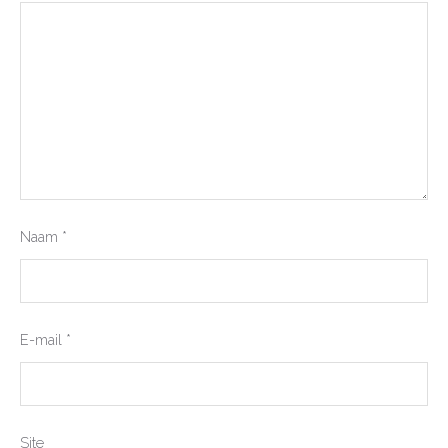
Naam
*
E-mail
*
Site