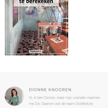
DIONNE KNOOREN
Hi, ik ben Dionne, maar mijn vrienden noemen
me Dio. Daarom ook de naam Diolifestyle.