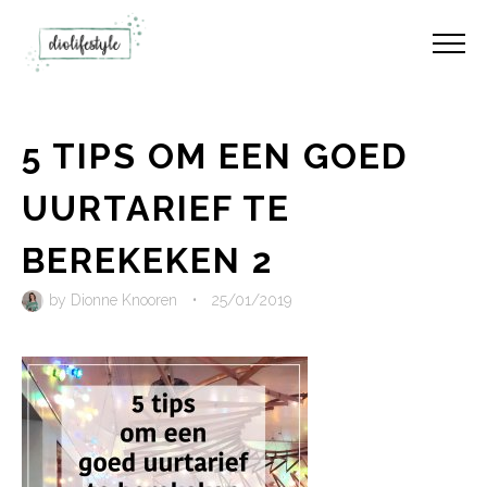
5 TIPS OM EEN GOED
UURTARIEF TE
BEREKEKEN 2
by
Dionne Knooren
•
25/01/2019