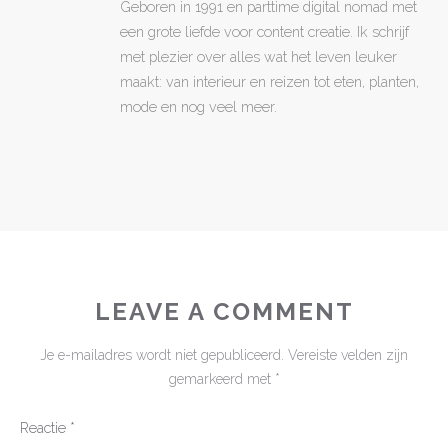
Geboren in 1991 en parttime digital nomad met
een grote liefde voor content creatie. Ik schrijf
met plezier over alles wat het leven leuker
maakt: van interieur en reizen tot eten, planten,
mode en nog veel meer.
LEAVE A COMMENT
Je e-mailadres wordt niet gepubliceerd.
Vereiste velden zijn
gemarkeerd met
*
Reactie
*