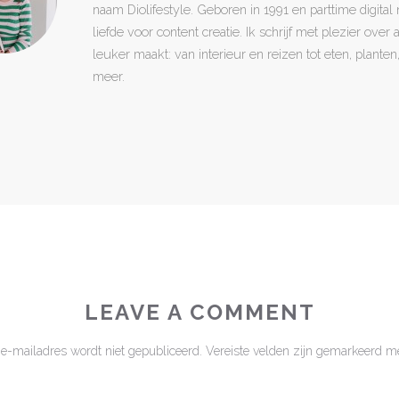
naam Diolifestyle. Geboren in 1991 en parttime digita
liefde voor content creatie. Ik schrijf met plezier over
leuker maakt: van interieur en reizen tot eten, plant
meer.
LEAVE A COMMENT
 e-mailadres wordt niet gepubliceerd.
Vereiste velden zijn gemarkeerd m