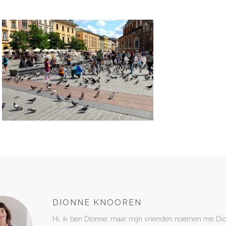
DIONNE KNOOREN
Hi, ik ben Dionne, maar mijn vrienden noemen me Di