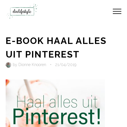
E-BOOK HAAL ALLES
UIT PINTEREST
by
Dionne Knooren
•
21/04/2019