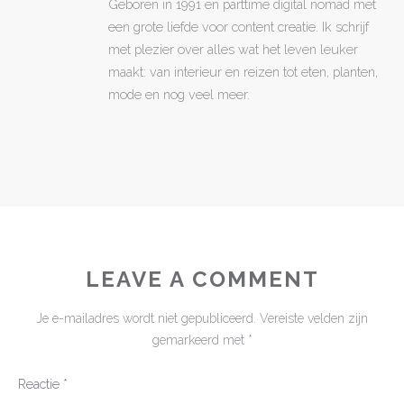
Geboren in 1991 en parttime digital nomad met
een grote liefde voor content creatie. Ik schrijf
met plezier over alles wat het leven leuker
maakt: van interieur en reizen tot eten, planten,
mode en nog veel meer.
LEAVE A COMMENT
Je e-mailadres wordt niet gepubliceerd.
Vereiste velden zijn
gemarkeerd met
*
Reactie
*