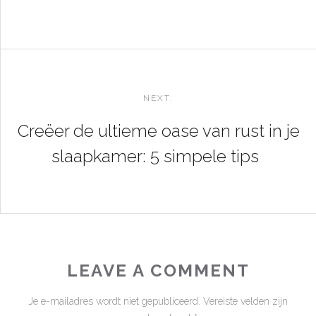
NEXT:
Creëer de ultieme oase van rust in je
slaapkamer: 5 simpele tips
LEAVE A COMMENT
Je e-mailadres wordt niet gepubliceerd.
Vereiste velden zijn