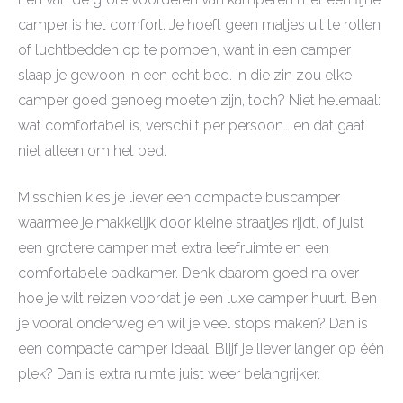
camper is het comfort. Je hoeft geen matjes uit te rollen
of luchtbedden op te pompen, want in een camper
slaap je gewoon in een echt bed. In die zin zou elke
camper goed genoeg moeten zijn, toch? Niet helemaal:
wat comfortabel is, verschilt per persoon… en dat gaat
niet alleen om het bed.
Misschien kies je liever een compacte buscamper
waarmee je makkelijk door kleine straatjes rijdt, of juist
een grotere camper met extra leefruimte en een
comfortabele badkamer. Denk daarom goed na over
hoe je wilt reizen voordat je een luxe camper huurt. Ben
je vooral onderweg en wil je veel stops maken? Dan is
een compacte camper ideaal. Blijf je liever langer op één
plek? Dan is extra ruimte juist weer belangrijker.