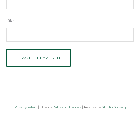
Site
Privacybeleid
| Thema
Artisan Themes
| Realisatie
Studio Solveig