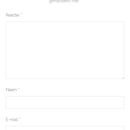
gemarkeerd met
*
Reactie
*
Naam
*
E-mail
*