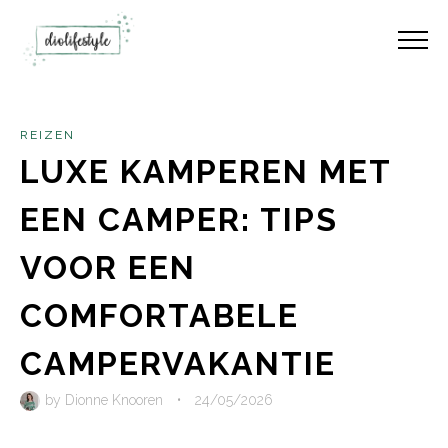
REIZEN
LUXE KAMPEREN MET
EEN CAMPER: TIPS
VOOR EEN
COMFORTABELE
CAMPERVAKANTIE
by
Dionne Knooren
•
24/05/2026