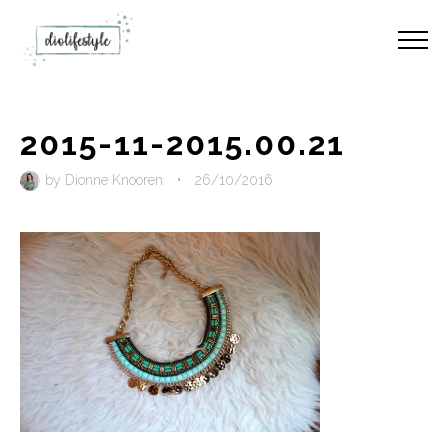
2015-11-2015.00.21
by
Dionne Knooren
•
26/10/2016