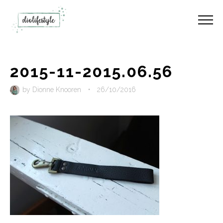
2015-11-2015.06.56
by
Dionne Knooren
•
26/10/2016