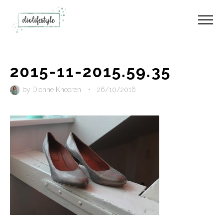
2015-11-2015.59.35
by
Dionne Knooren
•
26/10/2016