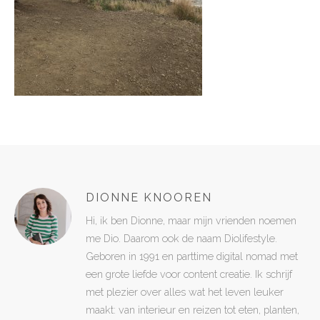
DIONNE KNOOREN
Hi, ik ben Dionne, maar mijn vrienden noemen
me Dio. Daarom ook de naam Diolifestyle.
Geboren in 1991 en parttime digital nomad met
een grote liefde voor content creatie. Ik schrijf
met plezier over alles wat het leven leuker
maakt: van interieur en reizen tot eten, planten,