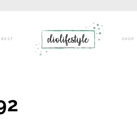
Skip
EREST’
SHOP
to
92
content