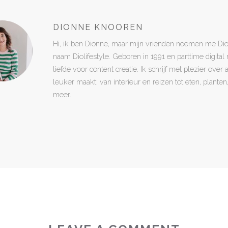
DIONNE KNOOREN
Hi, ik ben Dionne, maar mijn vrienden noemen me Di
naam Diolifestyle. Geboren in 1991 en parttime digita
liefde voor content creatie. Ik schrijf met plezier over
leuker maakt: van interieur en reizen tot eten, plant
meer.