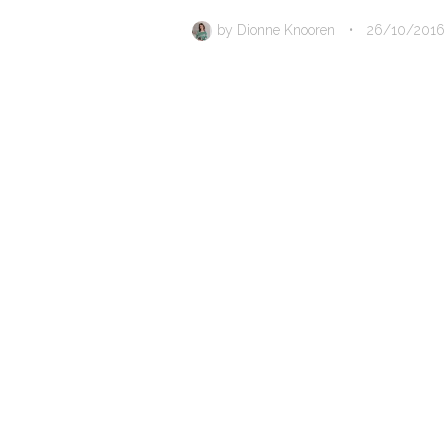
by
Dionne Knooren
•
26/10/2016