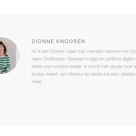
DIONNE KNOOREN
Hi, ik ben Dionne, maar mijn vrienden noemen me Di
naam Diolifestyle. Geboren in 1991 en parttime digita
liefde voor content creatie. Ik schrijf met plezier over
leuker maakt: van interieur en reizen tot eten, plant
meer.