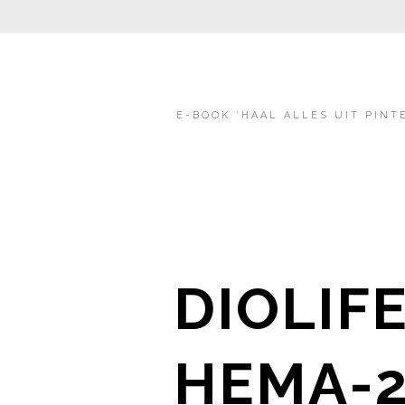
E-BOOK ‘HAAL ALLES UIT PINT
DIOLIF
HEMA-