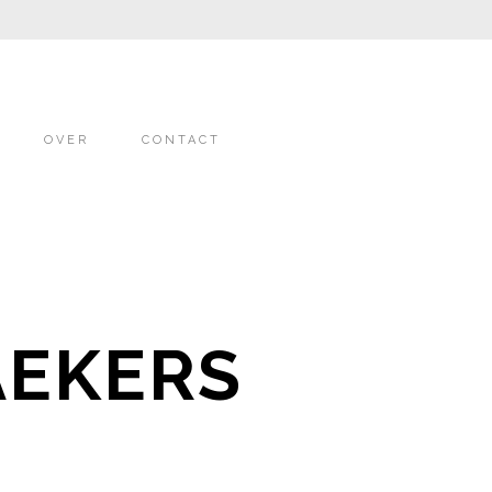
OVER
CONTACT
AEKERS