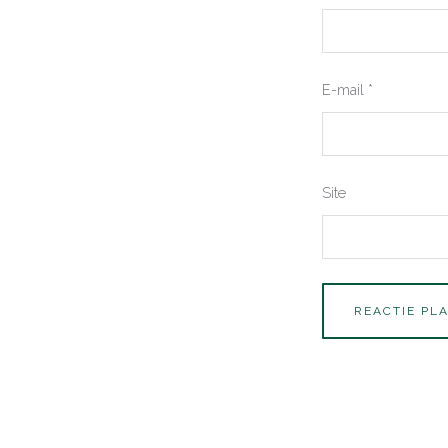
E-mail
*
Site