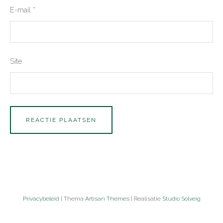
E-mail
*
Site
Privacybeleid
| Thema
Artisan Themes
| Realisatie
Studio Solveig