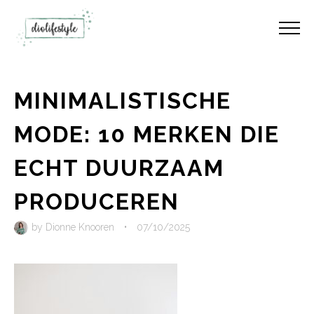
MINIMALISTISCHE
MODE: 10 MERKEN DIE
ECHT DUURZAAM
PRODUCEREN
by
Dionne Knooren
•
07/10/2025