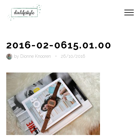
2016-02-0615.01.00
by
Dionne Knooren
•
26/10/2016