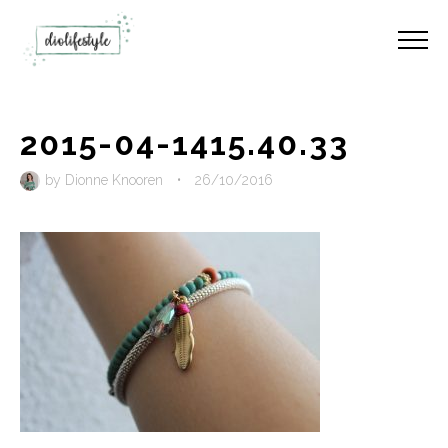
2015-04-1415.40.33
by
Dionne Knooren
•
26/10/2016