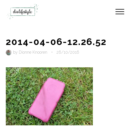
2014-04-06-12.26.52
by
Dionne Knooren
•
26/10/2016