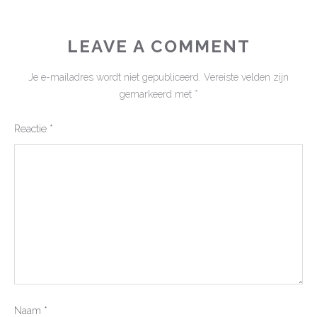
LEAVE A COMMENT
Je e-mailadres wordt niet gepubliceerd.
Vereiste velden zijn
gemarkeerd met
*
Reactie
*
Naam
*