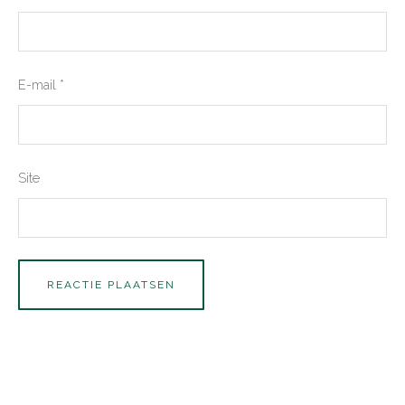
E-mail
*
Site