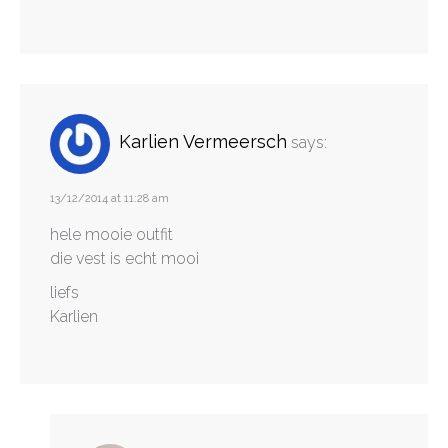
Karlien Vermeersch
says:
13/12/2014 at 11:28 am
hele mooie outfit
die vest is echt mooi
liefs
Karlien