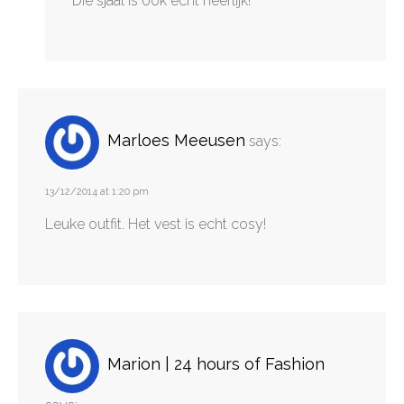
Die sjaal is ook echt heerlijk!
Marloes Meeusen
says:
13/12/2014 at 1:20 pm
Leuke outfit. Het vest is echt cosy!
Marion | 24 hours of Fashion