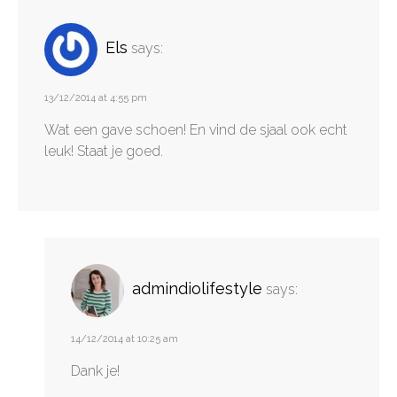
Els
says:
13/12/2014 at 4:55 pm
Wat een gave schoen! En vind de sjaal ook echt
leuk! Staat je goed.
admindiolifestyle
says:
14/12/2014 at 10:25 am
Dank je!