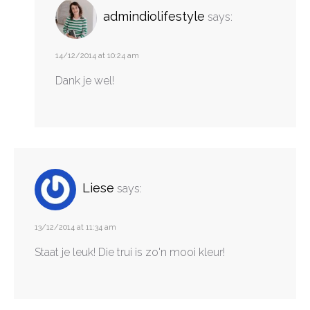
admindiolifestyle
says:
14/12/2014 at 10:24 am
Dank je wel!
Liese
says:
13/12/2014 at 11:34 am
Staat je leuk! Die trui is zo'n mooi kleur!