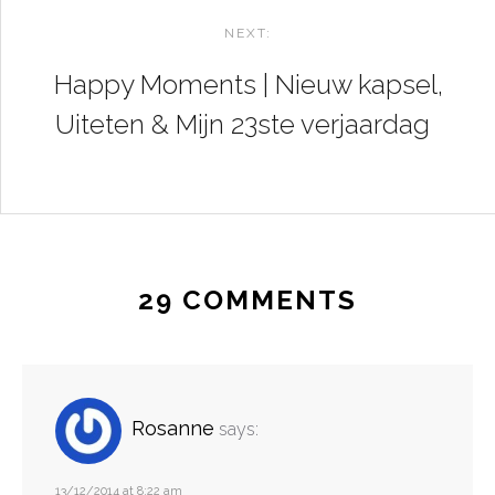
NEXT:
Happy Moments | Nieuw kapsel,
Uiteten & Mijn 23ste verjaardag
29 COMMENTS
Rosanne
says:
13/12/2014 at 8:22 am