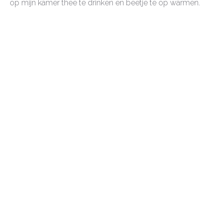
op mijn kamer thee te drinken en beetje te op warmen.