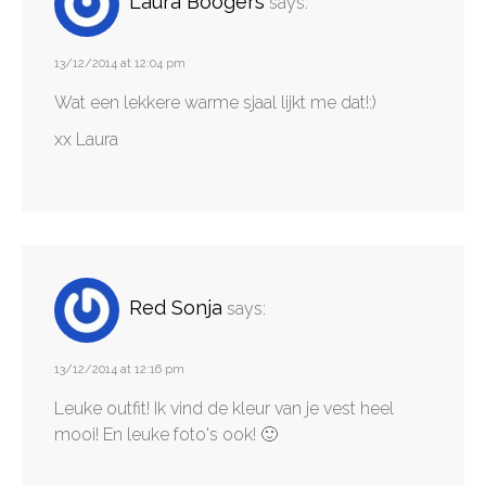
Laura Boogers
says:
13/12/2014 at 12:04 pm
Wat een lekkere warme sjaal lijkt me dat!:)
xx Laura
Red Sonja
says:
13/12/2014 at 12:16 pm
Leuke outfit! Ik vind de kleur van je vest heel
mooi! En leuke foto's ook! 🙂