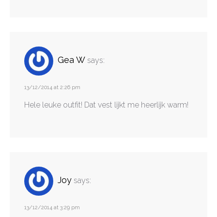
Gea W
says:
13/12/2014 at 2:26 pm
Hele leuke outfit! Dat vest lijkt me heerlijk warm!
Joy
says:
13/12/2014 at 3:29 pm