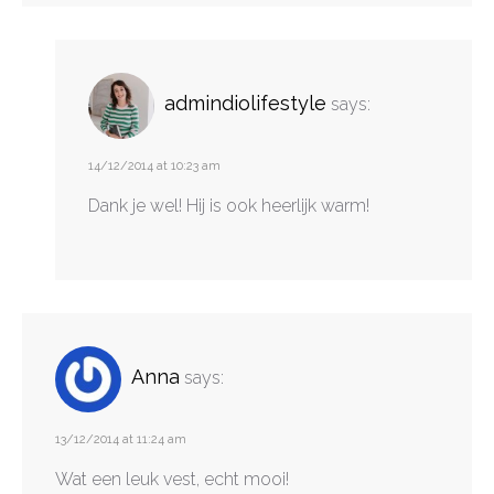
admindiolifestyle
says:
14/12/2014 at 10:23 am
Dank je wel! Hij is ook heerlijk warm!
Anna
says:
13/12/2014 at 11:24 am
Wat een leuk vest, echt mooi!