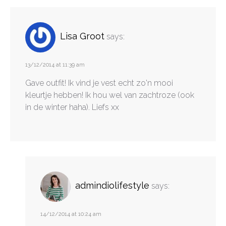
Lisa Groot
says:
13/12/2014 at 11:39 am
Gave outfit! Ik vind je vest echt zo'n mooi
kleurtje hebben! Ik hou wel van zachtroze (ook
in de winter haha). Liefs xx
admindiolifestyle
says:
14/12/2014 at 10:24 am