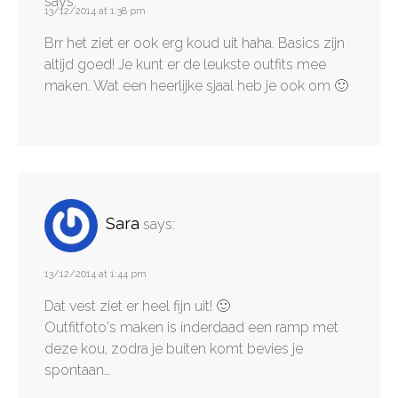
says:
13/12/2014 at 1:38 pm
Brr het ziet er ook erg koud uit haha. Basics zijn
altijd goed! Je kunt er de leukste outfits mee
maken. Wat een heerlijke sjaal heb je ook om 🙂
Sara
says:
13/12/2014 at 1:44 pm
Dat vest ziet er heel fijn uit! 🙂
Outfitfoto's maken is inderdaad een ramp met
deze kou, zodra je buiten komt bevies je
spontaan…