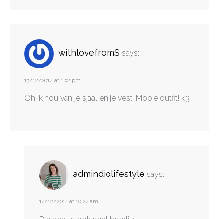
withlovefromS
says:
13/12/2014 at 1:02 pm
Oh ik hou van je sjaal en je vest! Mooie outfit! <3
admindiolifestyle
says:
14/12/2014 at 10:24 am