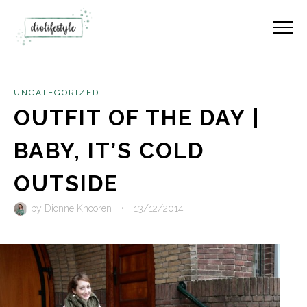
UNCATEGORIZED
OUTFIT OF THE DAY |
BABY, IT’S COLD
OUTSIDE
by
Dionne Knooren
•
13/12/2014