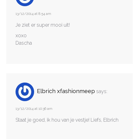
13/12/2014 at 8:54 am
Je ziet er super mooi uit!
xoxo
Dascha
Elbrich xfashionmeep
says:
13/12/2014 at 10:36 am
Staat je goed, ik hou van je vestje! Liefs, Elbrich