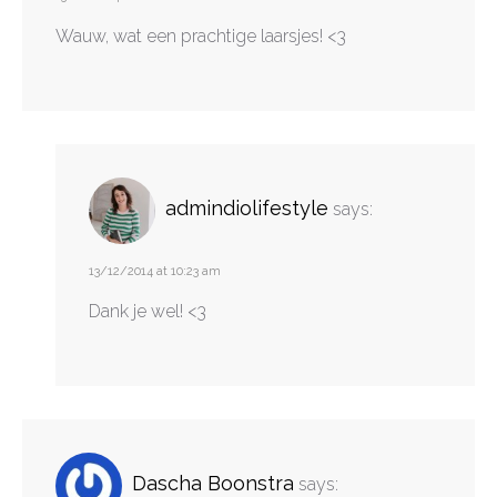
Wauw, wat een prachtige laarsjes! <3
admindiolifestyle
says:
13/12/2014 at 10:23 am
Dank je wel! <3
Dascha Boonstra
says: