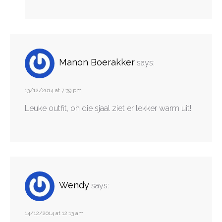
Manon Boerakker
says:
13/12/2014 at 7:39 pm
Leuke outfit, oh die sjaal ziet er lekker warm uit!
Wendy
says:
14/12/2014 at 12:13 am