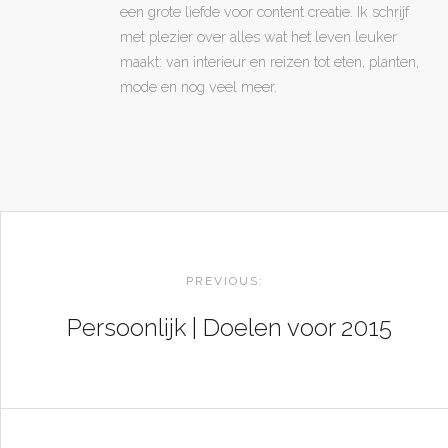
een grote liefde voor content creatie. Ik schrijf
met plezier over alles wat het leven leuker
maakt: van interieur en reizen tot eten, planten,
mode en nog veel meer.
POST
NAVIGATION
PREVIOUS:
Persoonlijk | Doelen voor 2015