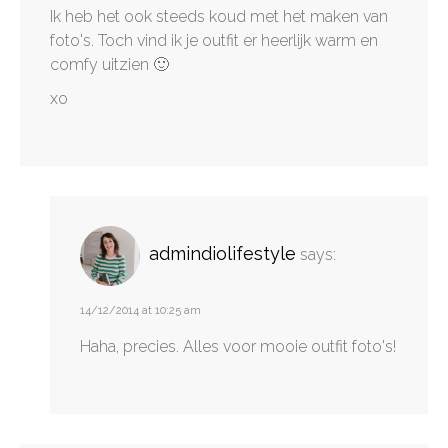
Ik heb het ook steeds koud met het maken van
foto's. Toch vind ik je outfit er heerlijk warm en
comfy uitzien 🙂
xo
admindiolifestyle
says:
14/12/2014 at 10:25 am
Haha, precies. Alles voor mooie outfit foto's!