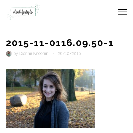
2015-11-0116.09.50-1
by
Dionne Knooren
•
26/10/2016