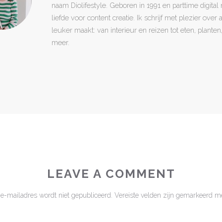
naam Diolifestyle. Geboren in 1991 en parttime digita
liefde voor content creatie. Ik schrijf met plezier over
leuker maakt: van interieur en reizen tot eten, plant
meer.
LEAVE A COMMENT
 e-mailadres wordt niet gepubliceerd.
Vereiste velden zijn gemarkeerd m