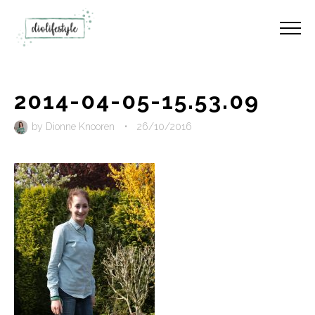
2014-04-05-15.53.09
by
Dionne Knooren
•
26/10/2016