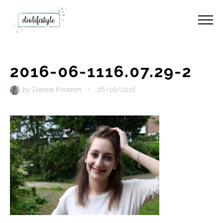
2016-06-1116.07.29-2
by
Dionne Knooren
•
26/10/2016