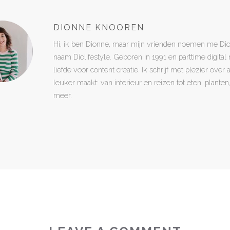
DIONNE KNOOREN
Hi, ik ben Dionne, maar mijn vrienden noemen me Di
naam Diolifestyle. Geboren in 1991 en parttime digita
liefde voor content creatie. Ik schrijf met plezier over
leuker maakt: van interieur en reizen tot eten, plant
meer.