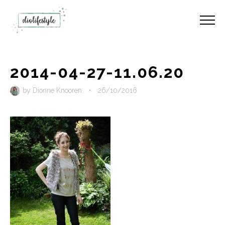
2014-04-27-11.06.20
by
Dionne Knooren
•
26/10/2016